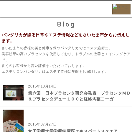
Blog
パンダリカが綴る日常やエステ情報などをさいたま市からお伝えし
ます。
さいたま市の皆様の美と健康を保つパンダリカではエステ施術に、
美容効果の高いプラセンタを使用しており、トラブルの改善とエイジングケア
で、
多くのお客様から高い評価をいただいております。
エステサロンパンダリカはエステで皆様に笑顔をお届けします。
2015年10月14日
第六回 日本プラセンタ研究会発表 プラセンタＭＤ
＆プラセンタデュー１００と経絡均整ヨーガ
2015年07月27日
女子栄養大学栄養学講座エキスパートスクエア