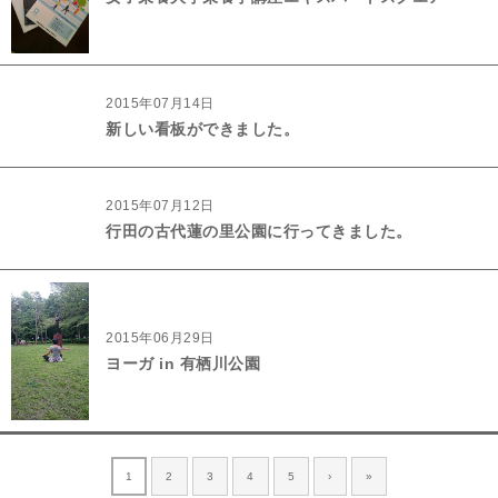
2015年07月14日
新しい看板ができました。
2015年07月12日
行田の古代蓮の里公園に行ってきました。
2015年06月29日
ヨーガ in 有栖川公園
1
2
3
4
5
›
»