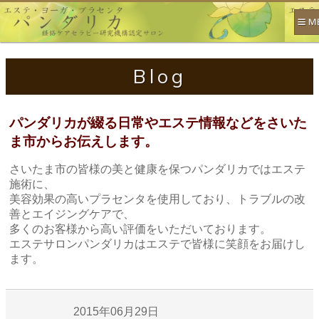
Blog
パンダリカが綴る日常やエステ情報などをさいた
ま市からお伝えします。
さいたま市の皆様の美と健康を保つパンダリカではエステ
施術に、
美容効果の高いプラセンタを使用しており、トラブルの改
善とエイジングケアで、
多くのお客様から高い評価をいただいております。
エステサロンパンダリカはエステで皆様に笑顔をお届けし
ます。
2015年06月29日