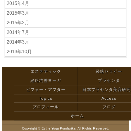
2015年4月
2015年3月
2015年2月
2014年7月
2014年3月
2013年10月
エステティック
経絡セラピー
経絡均整ヨーガ
プラセンタ
ビフォー・アフター
日本プラセンタ美容研究
Topics
Access
プロフィール
ブログ
ホーム
Copyright © Esthe Yoga Pundarika. All Rights Reserved.